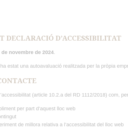
T DECLARACIÓ D’ACCESSIBILITAT
 de novembre de 2024
.
ha estat una autoavaluació realitzada per la pròpia emp
 CONTACTE
’accessibilitat (article 10.2.a del RD 1112/2018) com, p
liment per part d’aquest lloc web
ontingut
iment de millora relativa a l’accessibilitat del lloc web