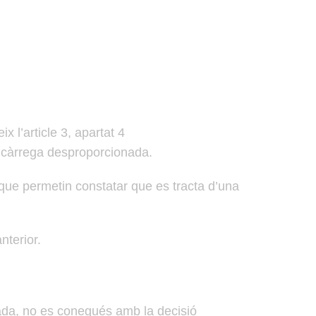
 l’article 3, apartat 4
a càrrega desproporcionada.
ió que permetin constatar que es tracta d’una
nterior.
mada, no es conegués amb la decisió