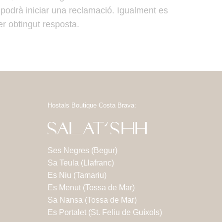
a podrà iniciar una reclamació. Igualment es
er obtingut resposta.
Hostals Boutique Costa Brava:
Ses Negres (Begur)
Sa Teula (Llafranc)
Es Niu (Tamariu)
Es Menut (Tossa de Mar)
Sa Nansa (Tossa de Mar)
Es Portalet (St. Feliu de Guíxols)