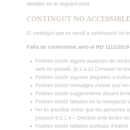
detallen en el següent punt.
CONTINGUT NO ACCESSIBL
El contingut que es recull a continuació no 
Falta de conformitat amb el RD 1112/2018
Podrien existir alguns aspectes de contra
web en qüestió. [9.1.4.11 Contrast no tex
Podrien existir algunes etiquetes o instr
Podrien existir missatges d’estat que no 
Podrien existir suggeriments davant erro
Podrien existir fallades en la navegació 
No és possible evitar que les persones q
[requisit 9.2.1.4 – Drecera amb tecles de
Podrien existir fallades puntuals d’edic