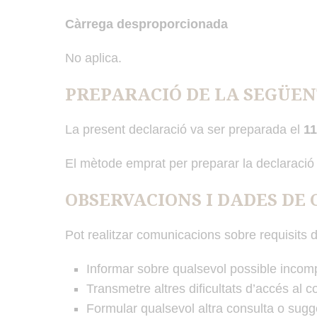
Càrrega desproporcionada
No aplica.
PREPARACIÓ DE LA SEGÜEN
La present declaració va ser preparada el
11
El mètode emprat per preparar la declaració 
OBSERVACIONS I DADES DE
Pot realitzar comunicacions sobre requisits d
Informar sobre qualsevol possible incomp
Transmetre altres dificultats d’accés al c
Formular qualsevol altra consulta o sugger