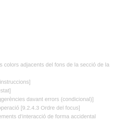
s colors adjacents del fons de la secció de la
instruccions]
stat]
gerències davant errors (condicional)]
operació [9.2.4.3 Ordre del focus]
ements d’interacció de forma accidental