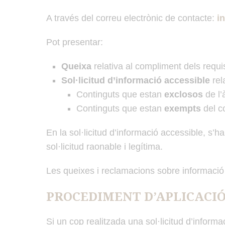
A través del correu electrònic de contacte:
i
Pot presentar:
Queixa
relativa al compliment dels requ
Sol·licitud d’informació accessible
rel
Continguts que estan
exclosos
de l’
Continguts que estan
exempts
del c
En la sol·licitud d’informació accessible, s’h
sol·licitud raonable i legítima.
Les queixes i reclamacions sobre informació a
PROCEDIMENT D’APLICACI
Si un cop realitzada una sol·licitud d’infor