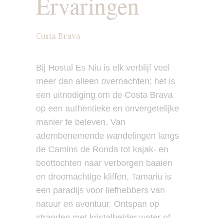
Ervaringen
Costa Brava
Bij Hostal Es Niu is elk verblijf veel
meer dan alleen overnachten: het is
een uitnodiging om de Costa Brava
op een authentieke en onvergetelijke
manier te beleven. Van
adembenemende wandelingen langs
de Camins de Ronda tot kajak- en
boottochten naar verborgen baaien
en droomachtige kliffen, Tamariu is
een paradijs voor liefhebbers van
natuur en avontuur. Ontspan op
stranden met kristalhelder water of