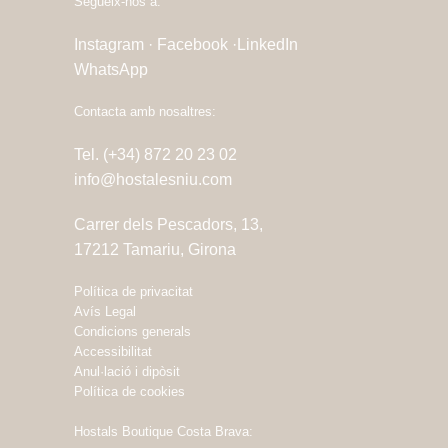
Segueix-nos a:
Instagram ·
Facebook ·
LinkedIn
WhatsApp
Contacta amb nosaltres:
Tel. (+34) 872 20 23 02
info@hostalesniu.com
Carrer dels Pescadors, 13,
17212 Tamariu, Girona
Política de privacitat
Avís Legal
Condicions generals
Accessibilitat
Anul·lació i dipòsit
Política de cookies
Hostals Boutique Costa Brava: