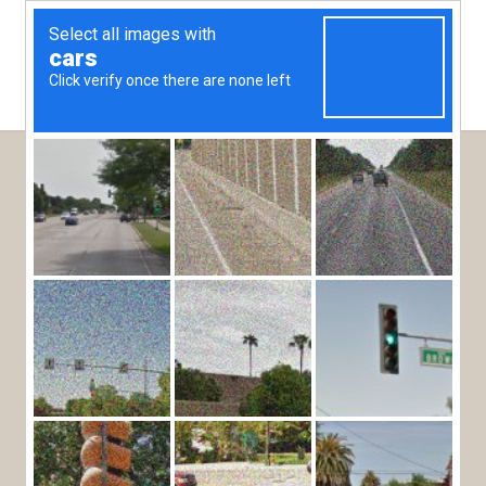
VOLWASSENEN
KINDEREN
INCHECKDATUM
UITCHECKDATUM