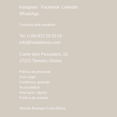
Instagram ·
Facebook ·
LinkedIn
WhatsApp
Contacta amb nosaltres:
Tel. (+34) 872 20 23 02
info@hostalesniu.com
Carrer dels Pescadors, 13,
17212 Tamariu, Girona
Política de privacitat
Avís Legal
Condicions generals
Accessibilitat
Anul·lació i dipòsit
Política de cookies
Hostals Boutique Costa Brava: