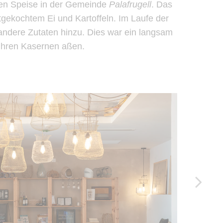
ten Speise in der Gemeinde
Palafrugell
. Das
tgekochtem Ei und Kartoffeln. Im Laufe der
 andere Zutaten hinzu. Dies war ein langsam
n ihren Kasernen aßen.