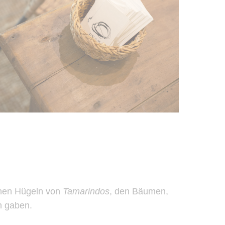
ünen Hügeln von
Tamarindos
, den Bäumen,
 gaben.