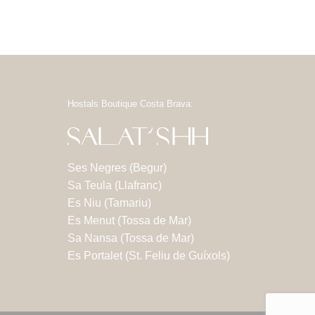
Hostals Boutique Costa Brava:
Ses Negres (Begur)
Sa Teula (Llafranc)
Es Niu (Tamariu)
Es Menut (Tossa de Mar)
Sa Nansa (Tossa de Mar)
Es Portalet (St. Feliu de Guíxols)