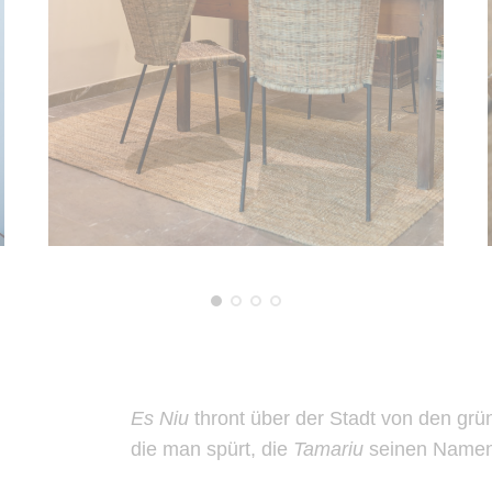
Es Niu
thront über der Stadt von den gr
die man spürt, die
Tamariu
seinen Namen