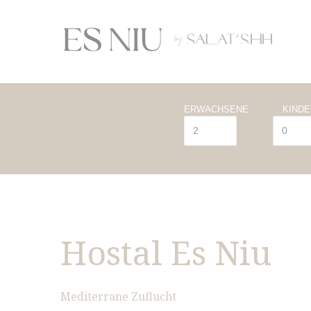
ERWACHSENE
KINDE
Hostal Es Niu
Mediterrane Zuflucht