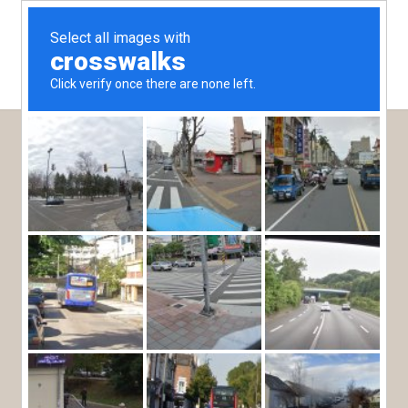
ERWACHSENE
KINDER
CHECK-IN-DATUM
CHECK-OUT-DATUM