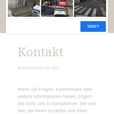
RESERVIEREN
Kontakt
Kontaktieren Sie uns!
Wenn Sie Fragen, Kommentare oder
weitere Informationen haben, zögern
Sie nicht, uns zu kontaktieren. Wir sind
hier, um Ihnen zu helfen und Ihren