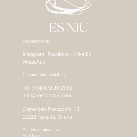
Segueix-nos a:
Instagram ·
Facebook ·
LinkedIn
WhatsApp
Contacta amb nosaltres:
Tel. (+34) 872 20 23 02
info@hostalesniu.com
Carrer dels Pescadors, 13,
17212 Tamariu, Girona
Política de privacitat
Avís Legal