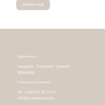
CONTACTAR
Segueix-nos a:
Instagram ·
Facebook ·
LinkedIn
WhatsApp
Contacta amb nosaltres:
Tel. (+34) 872 20 23 02
info@hostalesniu.com