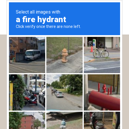
ADULTOS
NIÑOS
ENTRADA
SALIDA